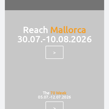
Reach
Mallorca
30.07.-10.08.2026
>
The
70 Week
05.07.-12.07.2026
>