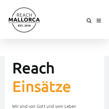
Zum
Inhalt
springen
Reach
Einsätze
Wir sind von Gott und vom Leben