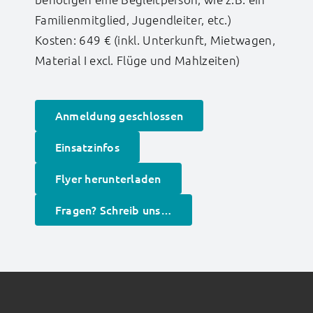
Familienmitglied, Jugendleiter, etc.)
Kosten: 649 € (inkl. Unterkunft, Mietwagen,
Material I excl. Flüge und Mahlzeiten)
Anmeldung geschlossen
Einsatzinfos
Flyer herunterladen
Fragen? Schreib uns…