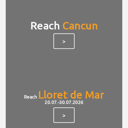
Reach
Cancun
>
Lloret de Mar
Reach
20.07.-30.07.2026
>