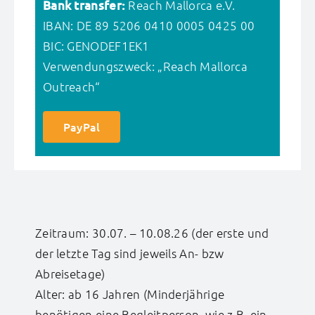
Bank transfer:
Reach Mallorca e.V.
IBAN: DE 89 5206 0410 0005 0425 00
BIC: GENODEF1EK1
Verwendungszweck: „Reach Mallorca
Outreach“
PayPal
Zeitraum: 30.07. – 10.08.26 (der erste und
der letzte Tag sind jeweils An- bzw
Abreisetage)
Alter: ab 16 Jahren (Minderjährige
benötigen eine Begleitperson, wie z.B. ein